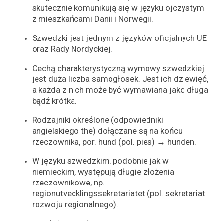
skutecznie komunikują się w języku ojczystym
z mieszkańcami Danii i Norwegii.
Szwedzki jest jednym z języków oficjalnych UE
oraz Rady Nordyckiej.
Cechą charakterystyczną wymowy szwedzkiej
jest duża liczba samogłosek. Jest ich dziewięć,
a każda z nich może być wymawiana jako długa
bądź krótka.
Rodzajniki określone (odpowiedniki
angielskiego the) dołączane są na końcu
rzeczownika, por. hund (pol. pies) → hunden.
W języku szwedzkim, podobnie jak w
niemieckim, występują długie złożenia
rzeczownikowe, np.
regionutvecklingssekretariatet (pol. sekretariat
rozwoju regionalnego).