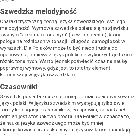
Szwedzka melodyjność
Charakterystyczną cechą języka szwedzkiego jest jego
melodyjność. Wymowa szwedzka opiera się na zjawisku
zwanym "akcentem tonalnym" (szw. tonaccent), który
polega na różnicach w tonacji i długości samogłosek w
wyrazach. Dla Polaków może to być nieco trudne do
opanowania, ponieważ język polski nie wykorzystuje takich
różnic tonalnych. Warto jednak poświęcić czas na naukę
poprawnej wymowy, gdyż jest to istotny element
komunikacji w języku szwedzkim.
Czasowniki
Szwedzki posiada znacznie mniej odmian czasowników niż
język polski. W języku szwedzkim występują tylko dwie
formy koniugacji czasowników, co sprawia, że nauka ich
odmian jest stosunkowo prosta. Dla Polaków oznacza to,
że nauka języka szwedzkiego może być mniej
skomplikowana niż nauka innych języków, które posiadają