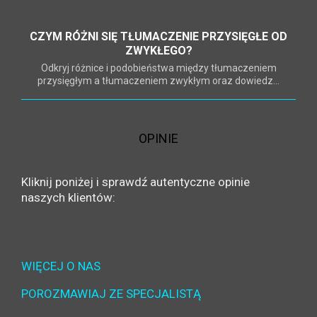
CZYM RÓŻNI SIĘ TŁUMACZENIE PRZYSIĘGŁE OD
ZWYKŁEGO?
Odkryj różnice i podobieństwa między tłumaczeniem
przysięgłym a tłumaczeniem zwykłym oraz dowiedz...
OPINIE
Kliknij poniżej i sprawdź autentyczne opinie
naszych klientów:
WIĘCEJ O NAS
POROZMAWIAJ ZE SPECJALISTĄ