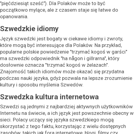
"pięćdziesiąt sześć"). Dla Polaków może to być
początkowo mylące, ale z czasem staje się łatwe do
opanowania.
Szwedzkie idiomy
Język szwedzki jest bogaty w ciekawe idiomy i zwroty,
które mogą być interesujące dla Polaków. Na przykład,
popularne polskie powiedzenie "trzymać kogoś w garści"
ma szwedzki odpowiednik "ha någon i gillrarna", który
dosłownie oznacza "trzymać kogoś w żelazach".
Znajomość takich idiomów może okazać się przydatna
podczas nauki języka, gdyż pozwala na lepsze zrozumienie
kultury i sposobu myślenia Szwedów.
Szwedzka kultura internetowa
Szwedzi są jednymi z najbardziej aktywnych użytkowników
Internetu na świecie, a ich język jest powszechnie obecny w
sieci. Polacy uczący się języka szwedzkiego mogą
skorzystać z tego faktu, korzystając z wielu dostępnych
zasobów, takich jak fora internetowe, blogi, filmy czy