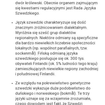
dwór królewski. Obecnie organem zajmującym
się kwestiami regulacyjnymi jest Rada Języka
Szwedzkiego.
Język szwedzki charakteryzuje się dość
znacznym zróżnicowaniem dialektalnym.
Wyróżnia się sześć grup dialektów
regionalnych. Niektóre odmiany są specyficzne
dla bardzo niewielkich liczebnie społeczności
lokalnych (np. wspólnot parafialnych, tzw.
sockenmål). Fińską odmianą języka
szwedzkiego posługuje się ok. 300 tys.
obywateli Finlandii (ok. 5% ludności tego kraju)
zamieszkujących niewielkie regiony zachodniej
i południowej Finlandii.
Ze względu na pokrewieństwo genetyczne
szwedzki wykazuje duże podobieństwo do
duńskiego i norweskiego (bokmål). Te trzy
języki uznaje się za wzajemnie zrozumiałe,
czego dowodem jest fakt, że Szwedzi