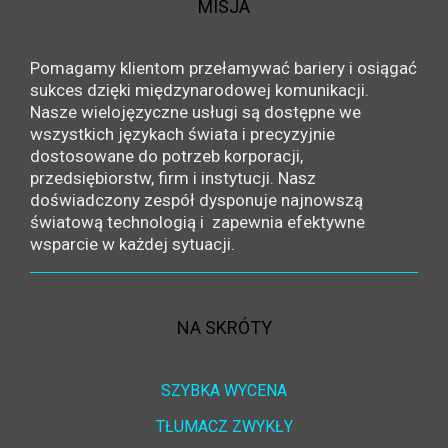
MISJA
Pomagamy klientom przełamywać bariery i osiągać
sukces dzięki międzynarodowej komunikacji.
Nasze wielojęzyczne usługi są dostępne we
wszystkich językach świata i precyzyjnie
dostosowane do potrzeb korporacji,
przedsiębiorstw, firm i instytucji. Nasz
doświadczony zespół dysponuje najnowszą
światową technologią i zapewnia efektywne
wsparcie w każdej sytuacji.
NA SKRÓTY
SZYBKA WYCENA
TŁUMACZ ZWYKŁY