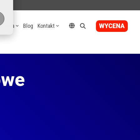
ązania
Blog
Kontakt
owe