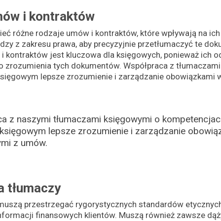
ów i kontraktów
ć różne rodzaje umów i kontraktów, które wpływają na ich 
dzy z zakresu prawa, aby precyzyjnie przetłumaczyć te dok
 kontraktów jest kluczowa dla księgowych, ponieważ ich 
o zrozumienia tych dokumentów. Współpraca z tłumaczami
księgowym lepsze zrozumienie i zarządzanie obowiązkami 
a z naszymi tłumaczami księgowymi o kompetencjac
 księgowym lepsze zrozumienie i zarządzanie obowią
ymi z umów.
a tłumaczy
muszą przestrzegać rygorystycznych standardów etycznych
nformacji finansowych klientów. Muszą również zawsze dąży