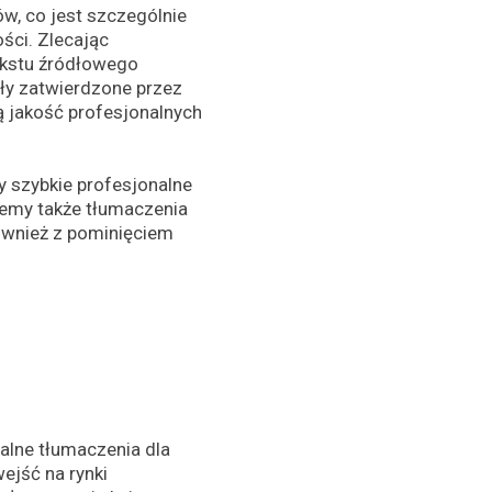
w, co jest szczególnie
ści. Zlecając
tekstu źródłowego
ły zatwierdzone przez
ą jakość profesjonalnych
 szybkie profesjonalne
jemy także tłumaczenia
ównież z pominięciem
nalne tłumaczenia dla
ejść na rynki