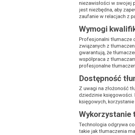
niezawisłości w swojej 
jest niezbędna, aby zap
zaufanie w relacjach z pa
Wymogi kwalifi
Profesjonalni tłumacze 
związanych z tłumaczeni
gwarantują, że tłumacze
współpraca z tłumaczami
profesjonalne tłumaczen
Dostępność tłu
Z uwagi na złożoność tł
dziedzinie księgowości. 
księgowych, korzystanie
Wykorzystanie 
Technologia odgrywa cor
takie jak tłumaczenia 