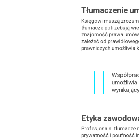
Tłumaczenie um
Księgowi muszą zrozumie
tłumacze potrzebują wie
znajomość prawa umów i
zależeć od prawidłoweg
prawniczych umożliwia 
Współprac
umożliwia
wynikając
Etyka zawodow
Profesjonalni tłumacze 
prywatność i poufność i