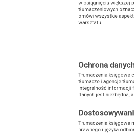
w osiągnięciu większej p
tłumaczeniowych oznacza
omówi wszystkie aspekty 
warsztatu.
Ochrona danych
Tłumaczenia księgowe cz
tłumacze i agencje tłum
integralność informacji
danych jest niezbędna, a
Dostosowywanie
Tłumaczenia księgowe m
prawnego i języka odbior