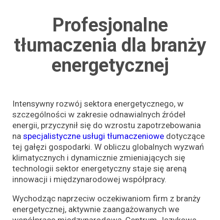
Profesjonalne
tłumaczenia dla branży
energetycznej
Intensywny rozwój sektora energetycznego, w
szczególności w zakresie odnawialnych źródeł
energii, przyczynił się do wzrostu zapotrzebowania
na
specjalistyczne usługi tłumaczeniowe
dotyczące
tej gałęzi gospodarki. W obliczu globalnych wyzwań
klimatycznych i dynamicznie zmieniających się
technologii sektor energetyczny staje się areną
innowacji i międzynarodowej współpracy.
Wychodząc naprzeciw oczekiwaniom firm z branży
energetycznej, aktywnie zaangażowanych we