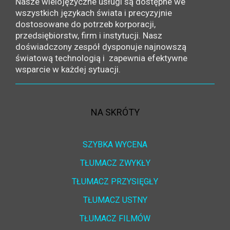
Nasze wielojęzyczne usługi są dostępne we
wszystkich językach świata i precyzyjnie
dostosowane do potrzeb korporacji,
przedsiębiorstw, firm i instytucji. Nasz
doświadczony zespół dysponuje najnowszą
światową technologią i zapewnia efektywne
wsparcie w każdej sytuacji.
NA SKRÓTY
SZYBKA WYCENA
TŁUMACZ ZWYKŁY
TŁUMACZ PRZYSIĘGŁY
TŁUMACZ USTNY
TŁUMACZ FILMÓW