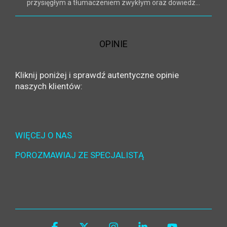
przysięgłym a tłumaczeniem zwykłym oraz dowiedz...
OPINIE
Kliknij poniżej i sprawdź autentyczne opinie
naszych klientów:
WIĘCEJ O NAS
POROZMAWIAJ ZE SPECJALISTĄ
Facebook
X
Instagram
Linkedin
YouTube