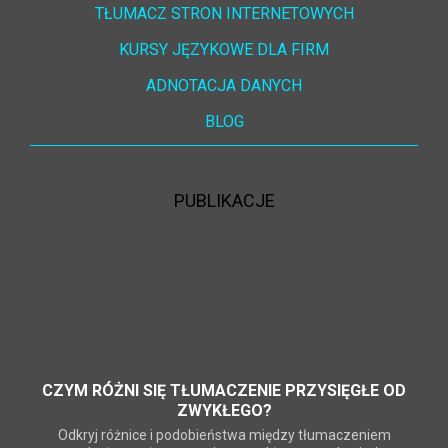
TŁUMACZ STRON INTERNETOWYCH
KURSY JĘZYKOWE DLA FIRM
ADNOTACJA DANYCH
BLOG
PUBLIKACJE
CZYM RÓŻNI SIĘ TŁUMACZENIE PRZYSIĘGŁE OD
ZWYKŁEGO?
Odkryj różnice i podobieństwa między tłumaczeniem