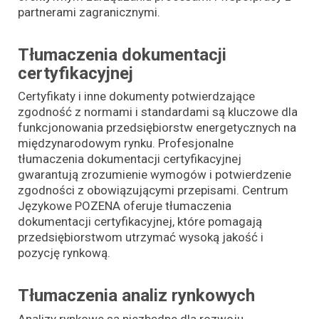
partnerami zagranicznymi.
Tłumaczenia dokumentacji
certyfikacyjnej
Certyfikaty i inne dokumenty potwierdzające
zgodność z normami i standardami są kluczowe dla
funkcjonowania przedsiębiorstw energetycznych na
międzynarodowym rynku. Profesjonalne
tłumaczenia dokumentacji certyfikacyjnej
gwarantują zrozumienie wymogów i potwierdzenie
zgodności z obowiązującymi przepisami. Centrum
Językowe POZENA oferuje tłumaczenia
dokumentacji certyfikacyjnej, które pomagają
przedsiębiorstwom utrzymać wysoką jakość i
pozycję rynkową.
Tłumaczenia analiz rynkowych
Analizy rynkowe są niezbędne dla rozwoju