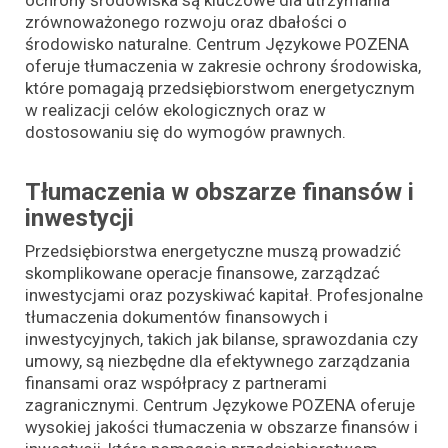
ochrony środowiska są kluczowe dla utrzymania
zrównoważonego rozwoju oraz dbałości o
środowisko naturalne. Centrum Językowe POZENA
oferuje tłumaczenia w zakresie ochrony środowiska,
które pomagają przedsiębiorstwom energetycznym
w realizacji celów ekologicznych oraz w
dostosowaniu się do wymogów prawnych.
Tłumaczenia w obszarze finansów i
inwestycji
Przedsiębiorstwa energetyczne muszą prowadzić
skomplikowane operacje finansowe, zarządzać
inwestycjami oraz pozyskiwać kapitał. Profesjonalne
tłumaczenia dokumentów finansowych i
inwestycyjnych, takich jak bilanse, sprawozdania czy
umowy, są niezbędne dla efektywnego zarządzania
finansami oraz współpracy z partnerami
zagranicznymi. Centrum Językowe POZENA oferuje
wysokiej jakości tłumaczenia w obszarze finansów i