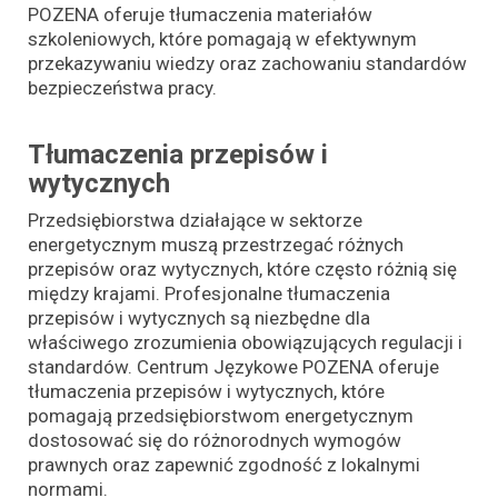
POZENA oferuje tłumaczenia materiałów
szkoleniowych, które pomagają w efektywnym
przekazywaniu wiedzy oraz zachowaniu standardów
bezpieczeństwa pracy.
Tłumaczenia przepisów i
wytycznych
Przedsiębiorstwa działające w sektorze
energetycznym muszą przestrzegać różnych
przepisów oraz wytycznych, które często różnią się
między krajami. Profesjonalne tłumaczenia
przepisów i wytycznych są niezbędne dla
właściwego zrozumienia obowiązujących regulacji i
standardów. Centrum Językowe POZENA oferuje
tłumaczenia przepisów i wytycznych, które
pomagają przedsiębiorstwom energetycznym
dostosować się do różnorodnych wymogów
prawnych oraz zapewnić zgodność z lokalnymi
normami.