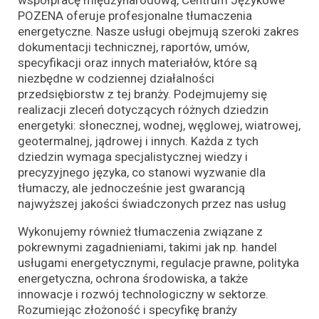
współpracę międzynarodową, Centrum Językowe
POZENA oferuje profesjonalne tłumaczenia
energetyczne. Nasze usługi obejmują szeroki zakres
dokumentacji technicznej, raportów, umów,
specyfikacji oraz innych materiałów, które są
niezbędne w codziennej działalności
przedsiębiorstw z tej branży. Podejmujemy się
realizacji zleceń dotyczących różnych dziedzin
energetyki: słonecznej, wodnej, węglowej, wiatrowej,
geotermalnej, jądrowej i innych. Każda z tych
dziedzin wymaga specjalistycznej wiedzy i
precyzyjnego języka, co stanowi wyzwanie dla
tłumaczy, ale jednocześnie jest gwarancją
najwyższej jakości świadczonych przez nas usług
Wykonujemy również tłumaczenia związane z
pokrewnymi zagadnieniami, takimi jak np. handel
usługami energetycznymi, regulacje prawne, polityka
energetyczna, ochrona środowiska, a także
innowacje i rozwój technologiczny w sektorze.
Rozumiejąc złożoność i specyfikę branży