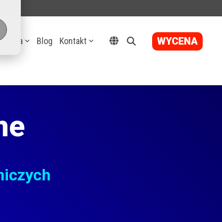
ązania
Blog
Kontakt
ne
niczych