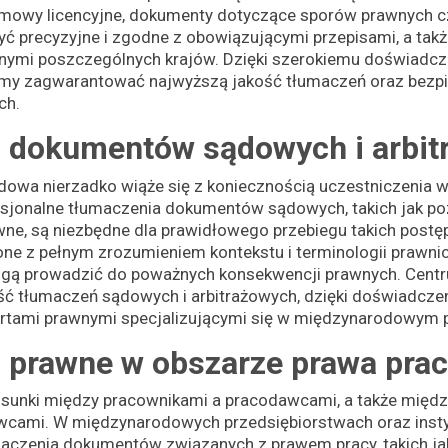
umowy licencyjne, dokumenty dotyczące sporów prawnych cz
ć precyzyjne i zgodne z obowiązującymi przepisami, a takż
ymi poszczególnych krajów. Dzięki szerokiemu doświadcz
emy zagwarantować najwyższą jakość tłumaczeń oraz bezp
ch.
 dokumentów sądowych i arbit
owa nierzadko wiąże się z koniecznością uczestniczenia
esjonalne tłumaczenia dokumentów sądowych, takich jak poz
awne, są niezbędne dla prawidłowego przebiegu takich post
e z pełnym zrozumieniem kontekstu i terminologii prawnic
mogą prowadzić do poważnych konsekwencji prawnych. Ce
ć tłumaczeń sądowych i arbitrażowych, dzięki doświadcze
ertami prawnymi specjalizującymi się w międzynarodowym
 prawne w obszarze prawa pra
osunki między pracownikami a pracodawcami, a także międz
cami. W międzynarodowych przedsiębiorstwach oraz insty
maczenia dokumentów związanych z prawem pracy, takich ja