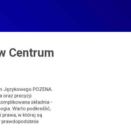
 w Centrum
rum Językowego POZENA.
 oraz precyzji
komplikowana składnia -
ogia. Warto podkreślić,
 prawa, w której są
ły prawdopodobnie