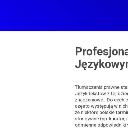
Profesjon
Językow
Tłumaczenia prawne sta
Język tekstów z tej dzie
znaczeniowej. Do cech 
często występują w nich 
że niektóre polskie term
stosowane (np. kurator,
odmienne odpowiedniki 