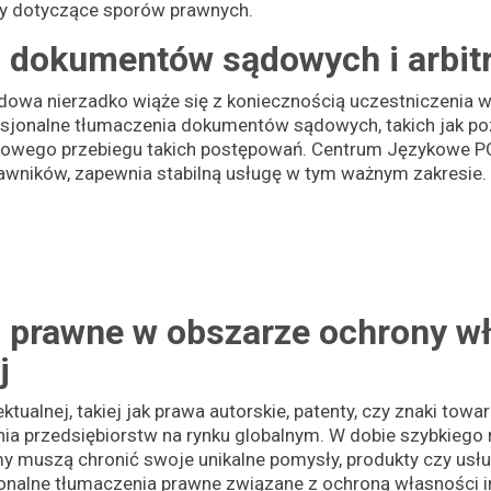
ty dotyczące sporów prawnych.
 dokumentów sądowych i arbit
owa nierzadko wiąże się z koniecznością uczestniczenia
esjonalne tłumaczenia dokumentów sądowych, takich jak poz
dłowego przebiegu takich postępowań. Centrum Językowe 
awników, zapewnia stabilną usługę w tym ważnym zakresie.
 prawne w obszarze ochrony w
j
tualnej, takiej jak prawa autorskie, patenty, czy znaki towa
nia przedsiębiorstw na rynku globalnym. W dobie szybkiego 
rmy muszą chronić swoje unikalne pomysły, produkty czy us
nalne tłumaczenia prawne związane z ochroną własności inte