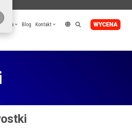
ązania
Blog
Kontakt
i
wostki