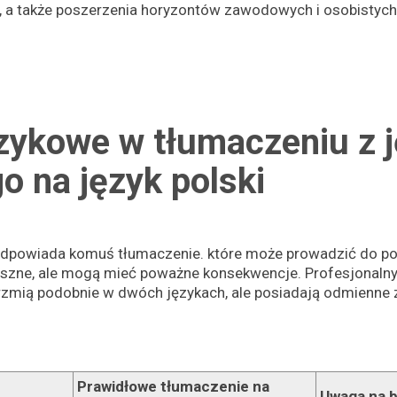
 a także poszerzenia horyzontów zawodowych i osobistych
ęzykowe w tłumaczeniu z 
go
na język polski
 podpowiada komuś tłumaczenie. które może prowadzić do po
zne, ale mogą mieć poważne konsekwencje. Profesjonaln
rzmią podobnie w dwóch językach, ale posiadają odmienne z
Prawidłowe tłumaczenie na
Uwaga na b