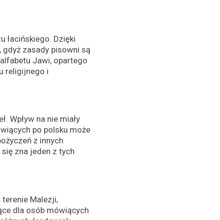
u łacińskiego. Dzięki
, gdyż zasady pisowni są
alfabetu Jawi, opartego
religijnego i
eł. Wpływ na nie miały
b mówiących po polsku może
pożyczeń z innych
się zna jeden z tych
terenie Malezji,
ujące dla osób mówiących