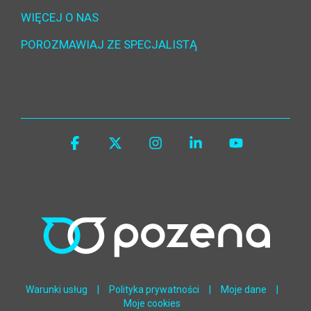
WIĘCEJ O NAS
POROZMAWIAJ ZE SPECJALISTĄ
Facebook
X
Instagram
Linkedin
YouTube
Warunki usług
|
Polityka prywatności
|
Moje dane
|
Moje cookies