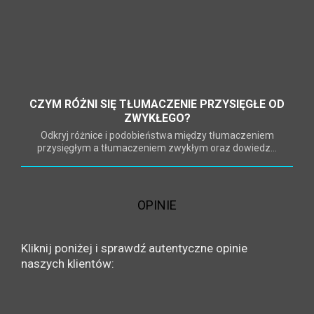
CZYM RÓŻNI SIĘ TŁUMACZENIE PRZYSIĘGŁE OD
ZWYKŁEGO?
Odkryj różnice i podobieństwa między tłumaczeniem
przysięgłym a tłumaczeniem zwykłym oraz dowiedz...
OPINIE
Kliknij poniżej i sprawdź autentyczne opinie
naszych klientów: