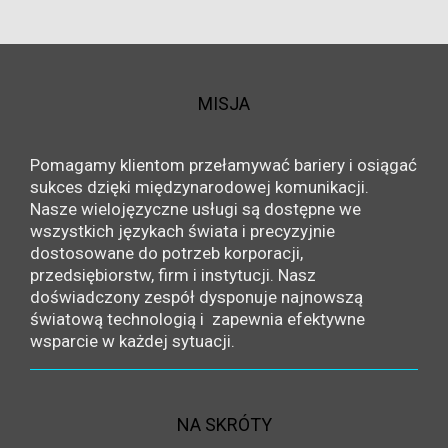
MISJA
Pomagamy klientom przełamywać bariery i osiągać
sukces dzięki międzynarodowej komunikacji.
Nasze wielojęzyczne usługi są dostępne we
wszystkich językach świata i precyzyjnie
dostosowane do potrzeb korporacji,
przedsiębiorstw, firm i instytucji. Nasz
doświadczony zespół dysponuje najnowszą
światową technologią i zapewnia efektywne
wsparcie w każdej sytuacji.
NA SKRÓTY