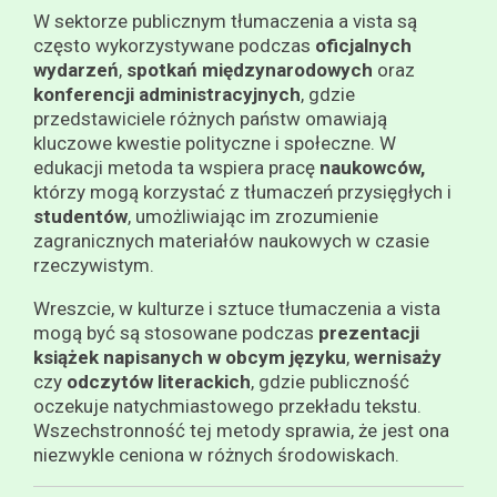
W sektorze publicznym tłumaczenia a vista są
często wykorzystywane podczas
oficjalnych
wydarzeń
,
spotkań międzynarodowych
oraz
konferencji administracyjnych
, gdzie
przedstawiciele różnych państw omawiają
kluczowe kwestie polityczne i społeczne. W
edukacji metoda ta wspiera pracę
naukowców,
którzy mogą korzystać z tłumaczeń przysięgłych i
studentów
, umożliwiając im zrozumienie
zagranicznych materiałów naukowych w czasie
rzeczywistym.
Wreszcie, w kulturze i sztuce tłumaczenia a vista
mogą być są stosowane podczas
prezentacji
książek napisanych w obcym języku
,
wernisaży
czy
odczytów literackich
, gdzie publiczność
oczekuje natychmiastowego przekładu tekstu.
Wszechstronność tej metody sprawia, że jest ona
niezwykle ceniona w różnych środowiskach.