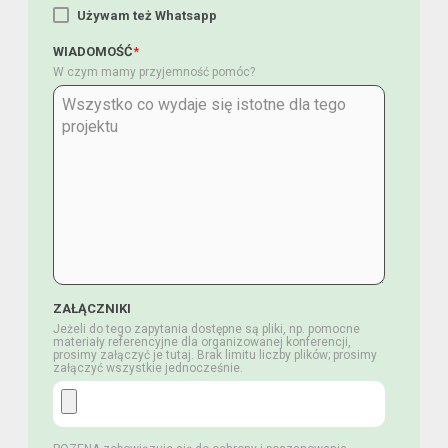
Używam też Whatsapp
WIADOMOŚĆ
*
W czym mamy przyjemność pomóc?
ZAŁĄCZNIKI
Jeżeli do tego zapytania dostępne są pliki, np. pomocne
materiały referencyjne dla organizowanej konferencji,
prosimy załączyć je tutaj. Brak limitu liczby plików; prosimy
załączyć wszystkie jednocześnie.