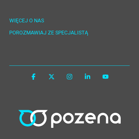
WIĘCEJ O NAS
POROZMAWIAJ ZE SPECJALISTĄ
Facebook
X
Instagram
Linkedin
YouTube