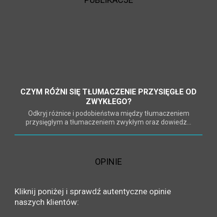
CZYM RÓŻNI SIĘ TŁUMACZENIE PRZYSIĘGŁE OD
ZWYKŁEGO?
Odkryj różnice i podobieństwa między tłumaczeniem
przysięgłym a tłumaczeniem zwykłym oraz dowiedz...
OPINIE
Kliknij poniżej i sprawdź autentyczne opinie
naszych klientów: