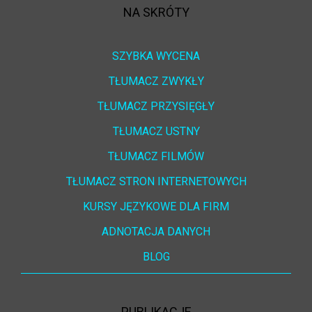
NA SKRÓTY
SZYBKA WYCENA
TŁUMACZ ZWYKŁY
TŁUMACZ PRZYSIĘGŁY
TŁUMACZ USTNY
TŁUMACZ FILMÓW
TŁUMACZ STRON INTERNETOWYCH
KURSY JĘZYKOWE DLA FIRM
ADNOTACJA DANYCH
BLOG
PUBLIKACJE