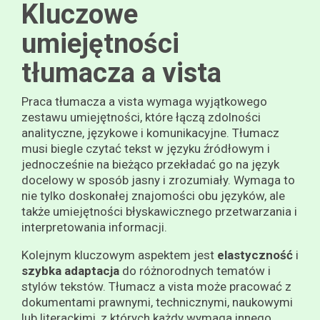
Kluczowe
umiejętności
tłumacza a vista
Praca tłumacza a vista wymaga wyjątkowego
zestawu umiejętności, które łączą zdolności
analityczne, językowe i komunikacyjne. Tłumacz
musi biegle czytać tekst w języku źródłowym i
jednocześnie na bieżąco przekładać go na język
docelowy w sposób jasny i zrozumiały. Wymaga to
nie tylko doskonałej znajomości obu języków, ale
także umiejętności błyskawicznego przetwarzania i
interpretowania informacji.
Kolejnym kluczowym aspektem jest
elastyczność
i
szybka adaptacja
do różnorodnych tematów i
stylów tekstów. Tłumacz a vista może pracować z
dokumentami prawnymi, technicznymi, naukowymi
lub literackimi, z których każdy wymaga innego