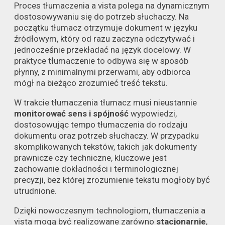
Proces tłumaczenia a vista polega na dynamicznym
dostosowywaniu się do potrzeb słuchaczy. Na
początku tłumacz otrzymuje dokument w języku
źródłowym, który od razu zaczyna odczytywać i
jednocześnie przekładać na język docelowy. W
praktyce tłumaczenie to odbywa się w sposób
płynny, z minimalnymi przerwami, aby odbiorca
mógł na bieżąco zrozumieć treść tekstu.
W trakcie tłumaczenia tłumacz musi nieustannie
monitorować sens i spójność
wypowiedzi,
dostosowując tempo tłumaczenia do rodzaju
dokumentu oraz potrzeb słuchaczy. W przypadku
skomplikowanych tekstów, takich jak dokumenty
prawnicze czy techniczne, kluczowe jest
zachowanie dokładności i terminologicznej
precyzji, bez której zrozumienie tekstu mogłoby być
utrudnione.
Dzięki nowoczesnym technologiom, tłumaczenia a
vista mogą być realizowane zarówno
stacjonarnie
,