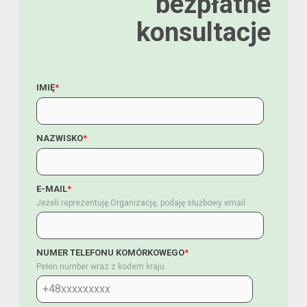
bezpłatne
konsultacje
IMIĘ
*
NAZWISKO
*
E-MAIL
*
Jeżeli reprezentuję Organizację, podaję służbowy email
NUMER TELEFONU KOMÓRKOWEGO
*
Pełen number wraz z kodem kraju