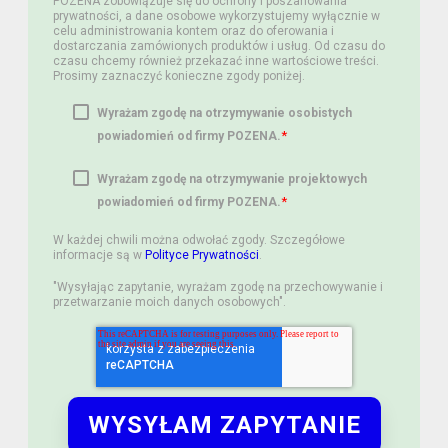
POZENA zobowiązuje się do ochrony i poszanowania
prywatności, a dane osobowe wykorzystujemy wyłącznie w
celu administrowania kontem oraz do oferowania i
dostarczania zamówionych produktów i usług. Od czasu do
czasu chcemy również przekazać inne wartościowe treści.
Prosimy zaznaczyć konieczne zgody poniżej.
Wyrażam zgodę na otrzymywanie osobistych
*
powiadomień od firmy POZENA.
Wyrażam zgodę na otrzymywanie projektowych
*
powiadomień od firmy POZENA.
W każdej chwili można odwołać zgody. Szczegółowe
informacje są w
Polityce Prywatności
.
"Wysyłając zapytanie, wyrażam zgodę na przechowywanie i
przetwarzanie moich danych osobowych".