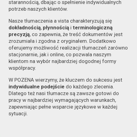
starannością, dbając o spełnienie indywidualnych
potrzeb naszych klientów.
Nasze tłumaczenia a vista charakteryzują się
dokładnością
,
płynnością
i
terminologiczną
precyzją
, co zapewnia, że treść dokumentów jest
zrozumiała i zgodna z oryginałem. Dodatkowo
oferujemy możliwość realizacji tłumaczeń zarówno
stacjonarnie, jak i online, co pozwala naszym
klientom na wybór najbardziej dogodnej formy
współpracy.
W POZENA wierzymy, że kluczem do sukcesu jest
indywidualne podejście
do każdego zlecenia.
Dlatego też nasi tłumacze są zawsze gotowi do
pracy w najbardziej wymagających warunkach,
zapewniając pełne wsparcie językowe w każdej
sytuacji.