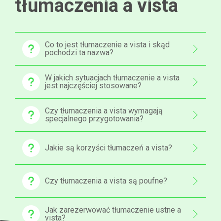
tłumaczenia a vista
Co to jest tłumaczenie a vista i skąd
pochodzi ta nazwa?
W jakich sytuacjach tłumaczenie a vista
jest najczęściej stosowane?
Czy tłumaczenia a vista wymagają
specjalnego przygotowania?
Jakie są korzyści tłumaczeń a vista?
Czy tłumaczenia a vista są poufne?
Jak zarezerwować tłumaczenie ustne a
vista?