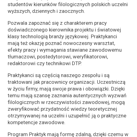
studentów kierunków filologicznych polskich uczelni
wyższych, dziennych i zaocznych.
Pozwala zapoznać się z charakterem pracy
doświadczonego kierownika projektu i światowej
klasy technologią branży językowej. Praktykanci
mają też okazję poznać nowoczesny warsztat,
efekty pracy i wymagania stawiane zawodowemu
tłumaczowi, postedytorowi, weryfikatorowi,
redaktorowi czy technikowi DTP.
Praktykanci są częścią naszego zespołu i są
traktowani jak pracownicy organizacji. Uczestniczą
w życiu firmy, mają swoje prawa i obowiązki.
Dzięki
temu mają szansę zaznania autentycznych wyzwań
filologicznych w rzeczywistości zawodowej, mogą
zweryfikować przydatność wiedzy teoretycznej
otrzymywanej na uczelni i uzupełnić ją o praktyczne
kompetencje zawodowe.
Program Praktyk mają formę zdalną, dzięki czemu w