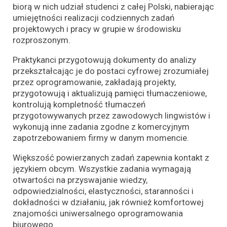
biorą w nich udział studenci z całej Polski, nabierając
umiejętności realizacji codziennych zadań
projektowych i pracy w grupie w środowisku
rozproszonym.
Praktykanci przygotowują dokumenty do analizy
przekształcając je do postaci cyfrowej zrozumiałej
przez oprogramowanie, zakładają projekty,
przygotowują i aktualizują pamięci tłumaczeniowe,
kontrolują kompletność tłumaczeń
przygotowywanych przez zawodowych lingwistów i
wykonują inne zadania zgodne z komercyjnym
zapotrzebowaniem firmy w danym momencie.
Większość powierzanych zadań zapewnia kontakt z
językiem obcym. Wszystkie zadania wymagają
otwartości na przyswajanie wiedzy,
odpowiedzialności, elastyczności, staranności i
dokładności w działaniu, jak również komfortowej
znajomości uniwersalnego oprogramowania
biurowego.