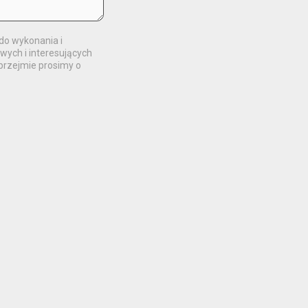
o wykonania i
wych i interesujących
Uprzejmie prosimy o