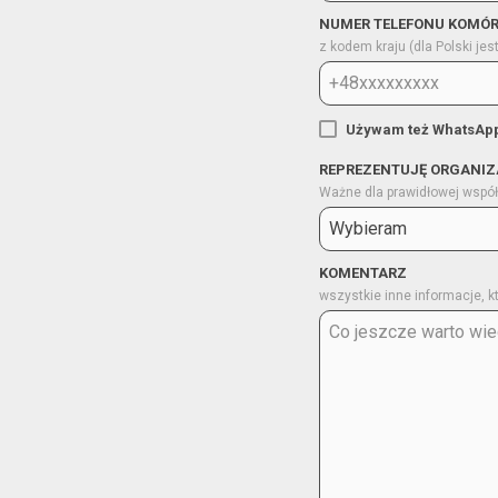
NUMER TELEFONU KOMÓ
z kodem kraju (dla Polski jes
Używam też WhatsAp
REPREZENTUJĘ ORGANIZ
Ważne dla prawidłowej współ
KOMENTARZ
wszystkie inne informacje, 