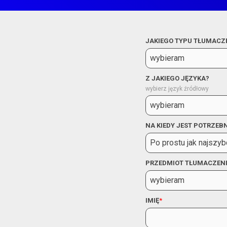
JAKIEGO TYPU TŁUMACZ
Z JAKIEGO JĘZYKA?
wybierz język źródłowy
NA KIEDY JEST POTRZEB
PRZEDMIOT TŁUMACZEN
IMIĘ
*