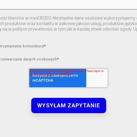
ść klientów w myśl RODO. Niezbędne dane osobowe wykorzystujemy d
 produktów oraz kontaktu w zakresie jakości usług, produktów języko
ą się w polityce prywatności, w tym jak w każdej chwili odwołać zgody. 
*
trzymywanie komunikacji
*
rzetwarzanie danych osobowych