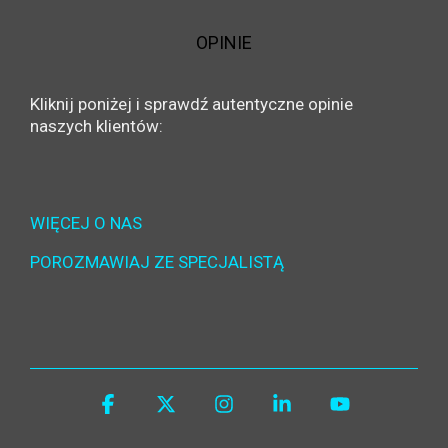
OPINIE
Kliknij poniżej i sprawdź autentyczne opinie
naszych klientów:
WIĘCEJ O NAS
POROZMAWIAJ ZE SPECJALISTĄ
Facebook
X
Instagram
Linkedin
YouTube