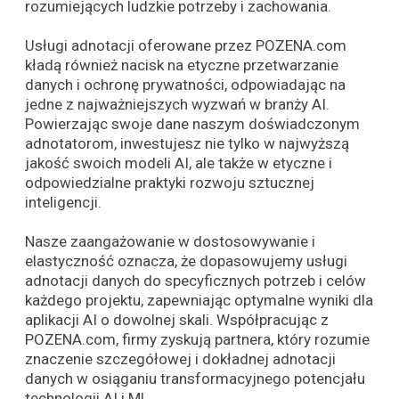
rozumiejących ludzkie potrzeby i zachowania.
Usługi adnotacji oferowane przez POZENA.com
kładą również nacisk na etyczne przetwarzanie
danych i ochronę prywatności, odpowiadając na
jedne z najważniejszych wyzwań w branży AI.
Powierzając swoje dane naszym doświadczonym
adnotatorom, inwestujesz nie tylko w najwyższą
jakość swoich modeli AI, ale także w etyczne i
odpowiedzialne praktyki rozwoju sztucznej
inteligencji.
Nasze zaangażowanie w dostosowywanie i
elastyczność oznacza, że dopasowujemy usługi
adnotacji danych do specyficznych potrzeb i celów
każdego projektu, zapewniając optymalne wyniki dla
aplikacji AI o dowolnej skali. Współpracując z
POZENA.com, firmy zyskują partnera, który rozumie
znaczenie szczegółowej i dokładnej adnotacji
danych w osiąganiu transformacyjnego potencjału
technologii AI i ML.