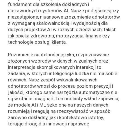
fundament dla szkolenia dokładnych i
niezawodnych systemów AI. Nasze podejście łączy
niezastąpione, niuansowe zrozumienie adnotatorów
z wymaganą skalowalnością i wydajnością dla
dużych projektów AI w różnych dziedzinach, takich
jak opieka zdrowotna, motoryzacja, finanse czy
technologie obsługi klienta.
Rozumienie subtelności języka, rozpoznawanie
złożonych wzorców w danych wizualnych oraz
interpretacja skomplikowanych interakcji to
zadania, w których inteligencja ludzka nie ma sobie
równych. Nasz zespół wykwalifikowanych
adnotatorów wnosi do procesu poziom precyzji i
jakości, którego same narzędzia automatyczne nie
są w stanie osiągnąć. Ten osobisty wkład zapewnia,
że modele AI i ML szkolone na naszych danych
rozumieją i reagują na rzeczywistość w sposób
zarówno dokładny, jak i kontekstowo istotny,
torując drogę dla innowacji naprawdę