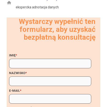
ekspercka adnotacja danych
Wystarczy wypełnić ten
formularz, aby uzyskać
bezpłatną konsultację
IMIĘ
*
NAZWISKO
*
E-MAIL
*