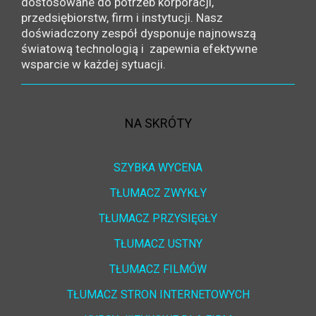
dostosowane do potrzeb korporacji,
przedsiębiorstw, firm i instytucji. Nasz
doświadczony zespół dysponuje najnowszą
światową technologią i zapewnia efektywne
wsparcie w każdej sytuacji.
NA SKRÓTY
SZYBKA WYCENA
TŁUMACZ ZWYKŁY
TŁUMACZ PRZYSIĘGŁY
TŁUMACZ USTNY
TŁUMACZ FILMÓW
TŁUMACZ STRON INTERNETOWYCH