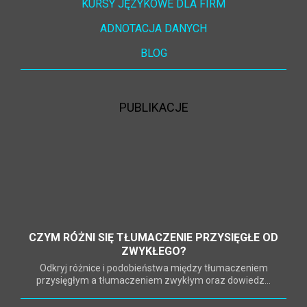
KURSY JĘZYKOWE DLA FIRM
ADNOTACJA DANYCH
BLOG
PUBLIKACJE
CZYM RÓŻNI SIĘ TŁUMACZENIE PRZYSIĘGŁE OD
ZWYKŁEGO?
Odkryj różnice i podobieństwa między tłumaczeniem
przysięgłym a tłumaczeniem zwykłym oraz dowiedz...