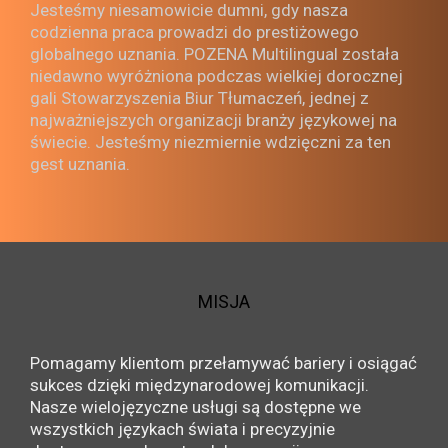
Jesteśmy niesamowicie dumni, gdy nasza
codzienna praca prowadzi do prestiżowego
globalnego uznania. POZENA Multilingual została
niedawno wyróżniona podczas wielkiej dorocznej
gali Stowarzyszenia Biur Tłumaczeń, jednej z
najważniejszych organizacji branży językowej na
świecie. Jesteśmy niezmiernie wdzięczni za ten
gest uznania.
MISJA
Pomagamy klientom przełamywać bariery i osiągać
sukces dzięki międzynarodowej komunikacji.
Nasze wielojęzyczne usługi są dostępne we
wszystkich językach świata i precyzyjnie