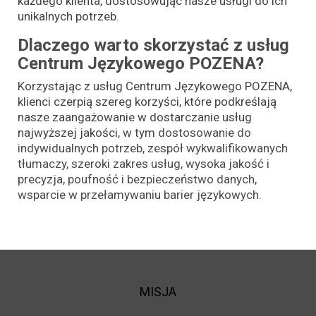
każdego klienta, dostosowując nasze usługi do ich
unikalnych potrzeb.
Dlaczego warto skorzystać z usług
Centrum Językowego POZENA?
Korzystając z usług Centrum Językowego POZENA,
klienci czerpią szereg korzyści, które podkreślają
nasze zaangażowanie w dostarczanie usług
najwyższej jakości, w tym
dostosowanie do
indywidualnych potrzeb,
zespół wykwalifikowanych
tłumaczy,
szeroki zakres usług,
wysoka jakość i
precyzja,
poufność i bezpieczeństwo danych,
wsparcie w przełamywaniu barier językowych.
MISJA