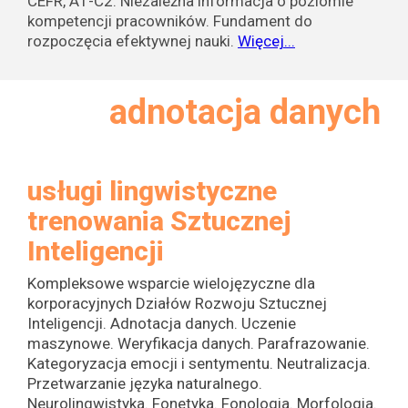
CEFR, A1-C2. Niezależna informacja o poziomie
kompetencji pracowników. Fundament do
rozpoczęcia efektywnej nauki.
Więcej...
adnotacja danych
usługi lingwistyczne
trenowania Sztucznej
Inteligencji
Kompleksowe wsparcie wielojęzyczne dla
korporacyjnych Działów Rozwoju Sztucznej
Inteligencji. Adnotacja danych. Uczenie
maszynowe. Weryfikacja danych. Parafrazowanie.
Kategoryzacja emocji i sentymentu. Neutralizacja.
Przetwarzanie języka naturalnego.
Neurolingwistyka. Fonetyka. Fonologia. Morfologia.