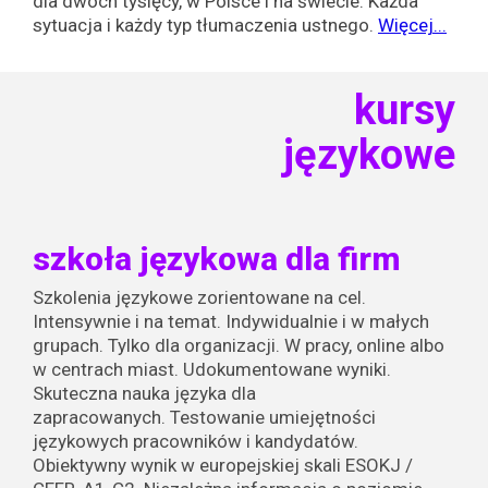
dla dwóch tysięcy, w Polsce i na świecie. Każda
sytuacja i każdy typ tłumaczenia ustnego.
Więcej...
kursy
językowe
szkoła językowa dla firm
Szkolenia językowe zorientowane na cel.
Intensywnie i na temat. Indywidualnie i w małych
grupach. Tylko dla organizacji. W pracy, online albo
w centrach miast. Udokumentowane wyniki.
Skuteczna nauka języka dla
zapracowanych.
Testowanie umiejętności
językowych pracowników i kandydatów.
Obiektywny wynik w europejskiej skali ESOKJ /