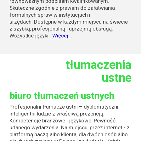
równoważnym podpisem kwalifikowanym.
Skuteczne zgodnie z prawem do załatwiania
formalnych spraw w instytucjach i
urzędach. Dostępne w każdym miejscu na świecie
z szybką, profesjonalną i uprzejmą obsługą.
Wszystkie języki.
Więcej...
tłumaczenia
ustne
biuro tłumaczeń ustnych
Profesjonalni tłumacze ustni – dyplomatyczni,
inteligentni ludzie z właściwą prezencją.
Kompetencje branżowe i językowe. Pewność
udanego wydarzenia. Na miejscu, przez internet - z
platformą naszą albo klienta, dla dwóch osób albo