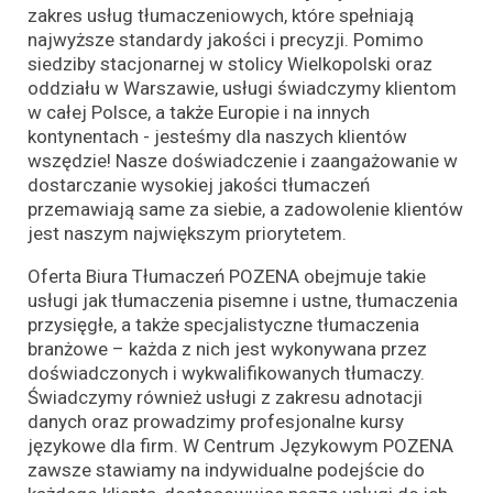
zakres usług tłumaczeniowych, które spełniają
najwyższe standardy jakości i precyzji. Pomimo
siedziby stacjonarnej w stolicy Wielkopolski oraz
oddziału w Warszawie, usługi świadczymy klientom
w całej Polsce, a także Europie i na innych
kontynentach - jesteśmy dla naszych klientów
wszędzie! Nasze doświadczenie i zaangażowanie w
dostarczanie wysokiej jakości tłumaczeń
przemawiają same za siebie, a zadowolenie klientów
jest naszym największym priorytetem.
Oferta Biura Tłumaczeń POZENA obejmuje takie
usługi jak tłumaczenia pisemne i ustne, tłumaczenia
przysięgłe, a także specjalistyczne tłumaczenia
branżowe – każda z nich jest wykonywana przez
doświadczonych i wykwalifikowanych tłumaczy.
Świadczymy również usługi z zakresu adnotacji
danych oraz prowadzimy profesjonalne kursy
językowe dla firm. W Centrum Językowym POZENA
zawsze stawiamy na indywidualne podejście do