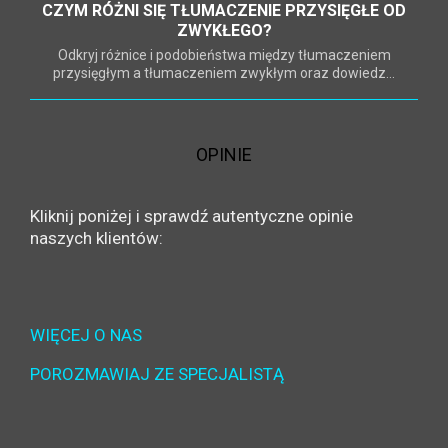
CZYM RÓŻNI SIĘ TŁUMACZENIE PRZYSIĘGŁE OD
ZWYKŁEGO?
Odkryj różnice i podobieństwa między tłumaczeniem
przysięgłym a tłumaczeniem zwykłym oraz dowiedz...
OPINIE
Kliknij poniżej i sprawdź autentyczne opinie
naszych klientów:
WIĘCEJ O NAS
POROZMAWIAJ ZE SPECJALISTĄ