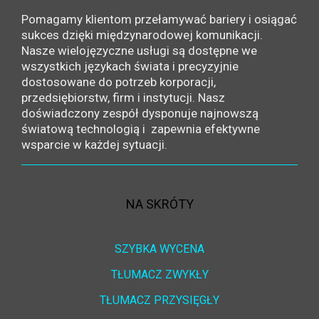
Pomagamy klientom przełamywać bariery i osiągać
sukces dzięki międzynarodowej komunikacji.
Nasze wielojęzyczne usługi są dostępne we
wszystkich językach świata i precyzyjnie
dostosowane do potrzeb korporacji,
przedsiębiorstw, firm i instytucji. Nasz
doświadczony zespół dysponuje najnowszą
światową technologią i zapewnia efektywne
wsparcie w każdej sytuacji.
NA SKRÓTY
SZYBKA WYCENA
TŁUMACZ ZWYKŁY
TŁUMACZ PRZYSIĘGŁY