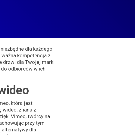
 niezbędne dla każdego,
, ważna kompetencja z
ie drzwi dla Twojej marki
 do odbiorców w ich
 wideo
eo, która jest
ę wideo, znana z
zięki Vimeo, twórcy na
zachowując przy tym
ą alternatywy dla