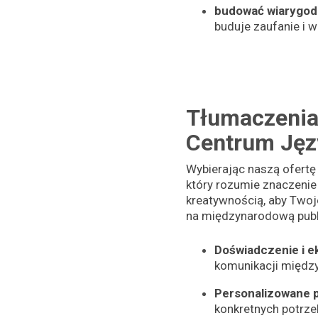
budować wiarygod
buduje zaufanie i 
Tłumaczenia
Centrum Ję
Wybierając naszą ofertę 
który rozumie znaczenie
kreatywnością, aby Twoje
na międzynarodową publ
Doświadczenie i e
komunikacji między
Personalizowane 
konkretnych potrze