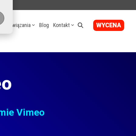
Rozwiązania
Blog
Kontakt
eo
rmie Vimeo