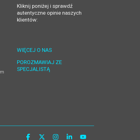
Kliknij poniżej i sprawdź
autentyczne opinie naszych
klientów:
WIĘCEJ O NAS
POROZMAWIAJ ZE
SPECJALISTĄ
ym
Facebook
X
Instagram
Linkedin
YouTube