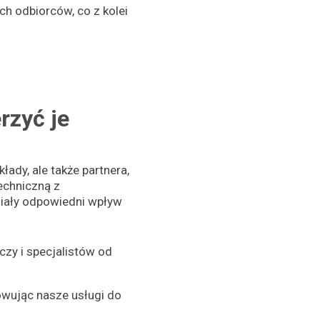
ch odbiorców, co z kolei
rzyć je
ady, ale także partnera,
echniczną z
 miały odpowiedni wpływ
czy i specjalistów od
sowując nasze usługi do