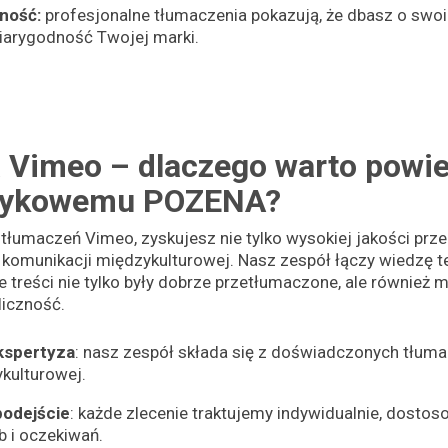
ność:
profesjonalne tłumaczenia pokazują, że dbasz o swoi
wiarygodność Twojej marki.
 Vimeo – dlaczego warto powie
zykowemu POZENA?
tłumaczeń Vimeo, zyskujesz nie tylko wysokiej jakości przekł
 komunikacji międzykulturowej. Nasz zespół łączy wiedzę t
 treści nie tylko były dobrze przetłumaczone, ale również
iczność.
kspertyza
: nasz zespół składa się z doświadczonych tłuma
kulturowej.
podejście
: każde zlecenie traktujemy indywidualnie, dosto
b i oczekiwań.