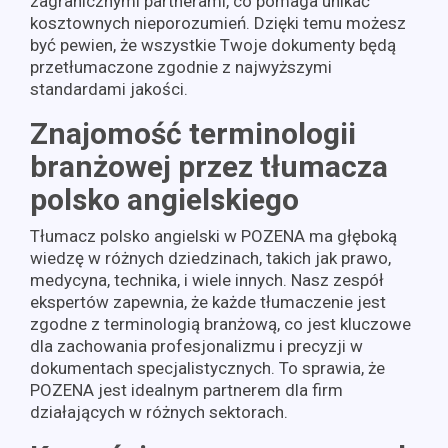
zagranicznymi partnerami, co pomaga unikać
kosztownych nieporozumień. Dzięki temu możesz
być pewien, że wszystkie Twoje dokumenty będą
przetłumaczone zgodnie z najwyższymi
standardami jakości.
Znajomość terminologii
branżowej przez tłumacza
polsko angielskiego
Tłumacz polsko angielski w POZENA ma głęboką
wiedzę w różnych dziedzinach, takich jak prawo,
medycyna, technika, i wiele innych. Nasz zespół
ekspertów zapewnia, że każde tłumaczenie jest
zgodne z terminologią branżową, co jest kluczowe
dla zachowania profesjonalizmu i precyzji w
dokumentach specjalistycznych. To sprawia, że
POZENA jest idealnym partnerem dla firm
działających w różnych sektorach.