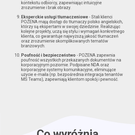
kontekstu odbiorcy, zapewniając intuicyjne
zrozumienie i brak obrazy.
Eksperckie usługi tłumaczeniowe
- Stali klienci
POZENA mają dostęp do tłumaczy polsko angielskich,
którzy są ekspertami w swojej dziedzinie. Realizując
kolejne projekty, uczą się stylu i wymagań konkretnego
klienta, co gwarantuje najwyższą jakość tłumaczeń
oraz zrozumienie skomplikowanych tematów
branżowych.
Poufność i bezpieczeństwo
- POZENA zapewnia
poufność wszystkich przekazanych dokumentów na
korporacyjnym poziomie. Podpisane NDA oraz
korporacyjne systemy komunikacyjne, eliminujące
użycie e-maila (np. bezpośrednia integracja tenantów
MS Teams), zapewniają klientom spokój i pewność.
Co wyróżnia