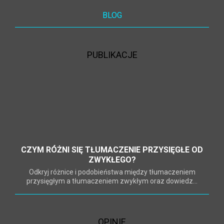
BLOG
PUBLIKACJE
CZYM RÓŻNI SIĘ TŁUMACZENIE PRZYSIĘGŁE OD
ZWYKŁEGO?
Odkryj różnice i podobieństwa między tłumaczeniem
przysięgłym a tłumaczeniem zwykłym oraz dowiedz...
OPINIE