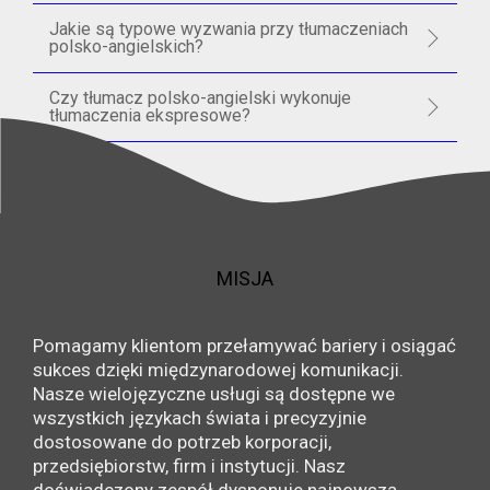
Jakie są typowe wyzwania przy tłumaczeniach
polsko-angielskich?
Czy tłumacz polsko-angielski wykonuje
tłumaczenia ekspresowe?
MISJA
Pomagamy klientom przełamywać bariery i osiągać
sukces dzięki międzynarodowej komunikacji.
Nasze wielojęzyczne usługi są dostępne we
wszystkich językach świata i precyzyjnie
dostosowane do potrzeb korporacji,
przedsiębiorstw, firm i instytucji. Nasz