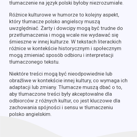
tłumaczenie na język polski byłoby niezrozumiałe.
Różnice kulturowe w humorze to kolejny aspekt,
który tłumacze polsko angielscy muszą
uwzględniać. Żarty i dowcipy mogą być trudne do
przetłumaczenia i mogą wcale nie wydawać się
śmieszne w innej kulturze. W tekstach literackich
różnice w kontekście historycznym i społecznym
mogą zmieniać sposób odbioru i interpretacji
tłumaczonego tekstu.
Niektóre treści mogą być nieodpowiednie lub
obraźliwe w kontekście innej kultury, co wymaga ich
adaptacji lub zmiany. Tłumacze muszą dbać o to,
aby tłumaczone treści były akceptowalne dla
odbiorców z różnych kultur, co jest kluczowe dla
zachowania spójności i sensu w tłumaczeniu
polsko angielskim.