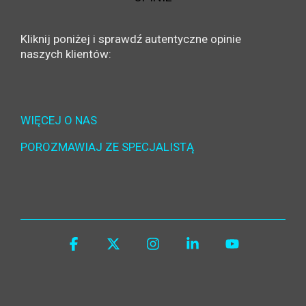
Kliknij poniżej i sprawdź autentyczne opinie
naszych klientów:
WIĘCEJ O NAS
POROZMAWIAJ ZE SPECJALISTĄ
Facebook
X
Instagram
Linkedin
YouTube