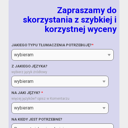
Zapraszamy do
skorzystania z szybkiej i
korzystnej wyceny
JAKIEGO TYPU TŁUMACZENIA POTRZEBUJĘ?
*
Z JAKIEGO JĘZYKA?
wybierz język źródłowy
NA JAKI JĘZYK?
*
więcej języków? opisz w Komentarzu
NA KIEDY JEST POTRZEBNE?