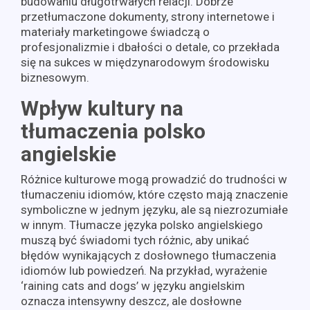
budowaniu długotrwałych relacji. Dobrze
przetłumaczone dokumenty, strony internetowe i
materiały marketingowe świadczą o
profesjonalizmie i dbałości o detale, co przekłada
się na sukces w międzynarodowym środowisku
biznesowym.
Wpływ kultury na
tłumaczenia polsko
angielskie
Różnice kulturowe mogą prowadzić do trudności w
tłumaczeniu idiomów, które często mają znaczenie
symboliczne w jednym języku, ale są niezrozumiałe
w innym. Tłumacze języka polsko angielskiego
muszą być świadomi tych różnic, aby unikać
błędów wynikających z dosłownego tłumaczenia
idiomów lub powiedzeń. Na przykład, wyrażenie
‘raining cats and dogs’ w języku angielskim
oznacza intensywny deszcz, ale dosłowne