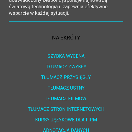
doświadczony zespół dysponuje najnowszą
światową technologią i zapewnia efektywne
wsparcie w każdej sytuacji.
NA SKRÓTY
SZYBKA WYCENA
TŁUMACZ ZWYKŁY
TŁUMACZ PRZYSIĘGŁY
TŁUMACZ USTNY
TŁUMACZ FILMÓW
TŁUMACZ STRON INTERNETOWYCH
KURSY JĘZYKOWE DLA FIRM
ADNOTACJA DANYCH