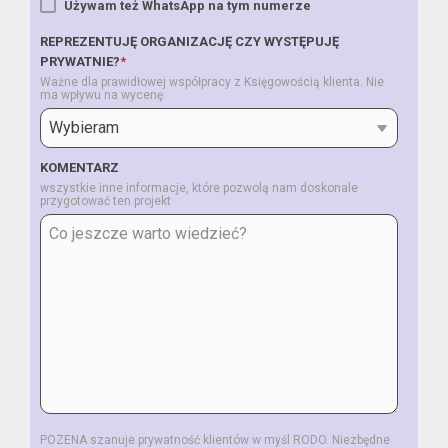
Używam też WhatsApp na tym numerze
REPREZENTUJĘ ORGANIZACJĘ CZY WYSTĘPUJĘ
PRYWATNIE?
*
Ważne dla prawidłowej współpracy z Księgowością klienta. Nie
ma wpływu na wycenę.
KOMENTARZ
wszystkie inne informacje, które pozwolą nam doskonale
przygotować ten projekt
POZENA szanuje prywatność klientów w myśl RODO. Niezbędne