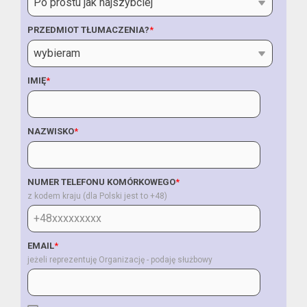
PRZEDMIOT TŁUMACZENIA?
*
IMIĘ
*
NAZWISKO
*
NUMER TELEFONU KOMÓRKOWEGO
*
z kodem kraju (dla Polski jest to +48)
EMAIL
*
jeżeli reprezentuję Organizację - podaję służbowy