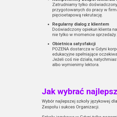
Zatrudniamy tylko doświadczony
przygotowanych do pracy w firma
pięcioetapową rekrutację.
Regularny dialog z klientem
Doświadczony opiekun klienta na
nie tylko w momencie sprzedaży.
Obietnica satysfakcji
POZENA dostarcza w Gdyni korp
edukacyjne spełniające oczekiwan
Jeżeli coś nie działa, natychmi
albo wymienimy lektora.
Jak wybrać najleps
Wybór najlepszej szkoły językowej dla
Zespołu i sukces Organizacji.