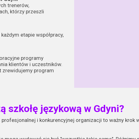
ch trenerów,
ch, którzy przeszli
 każdym etapie współpracy,
oracyjne programy
ia klientów i uczestników.
ast zrewidujemy program
zą szkołę językową w Gdyni?
 profesjonalnej i konkurencyjnej organizacji to ważny krok