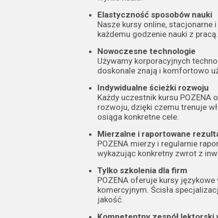
Elastyczność sposobów nauki
Nasze kursy online, stacjonarne 
każdemu godzenie nauki z pracą.
Nowoczesne technologie
Używamy korporacyjnych technolo
doskonale znają i komfortowo u
Indywidualne ścieżki rozwoju
Każdy uczestnik kursu POZENA o
rozwoju, dzięki czemu trenuje wł
osiąga konkretne cele.
Mierzalne i raportowane rezult
POZENA mierzy i regularnie rapo
wykazując konkretny zwrot z inwe
Tylko szkolenia dla firm
POZENA oferuje kursy językowe 
komercyjnym. Ścisła specjaliza
jakość.
Kompetentny zespół lektorski 