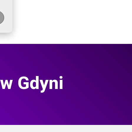
 w Gdyni