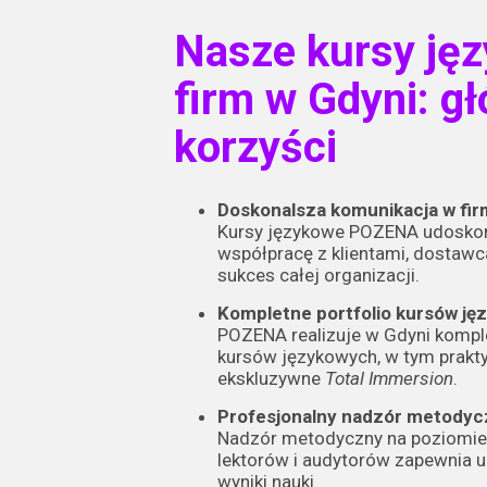
Nasze kursy jęz
firm w Gdyni: g
korzyści
Doskonalsza komunikacja w fir
Kursy językowe POZENA udosko
współpracę z klientami, dostawc
sukces całej organizacji.
Kompletne portfolio kursów j
POZENA realizuje w Gdyni komp
kursów językowych, w tym prak
ekskluzywne
Total Immersion
.
Profesjonalny nadzór metodyc
Nadzór metodyczny na poziomie
lektorów i audytorów zapewnia 
wyniki nauki.