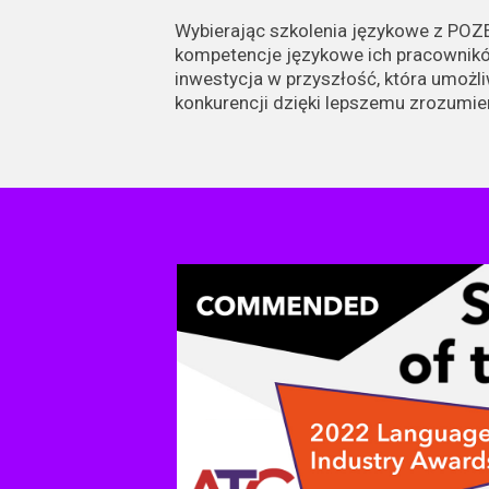
Wybierając szkolenia językowe z POZE
kompetencje językowe ich pracowników,
inwestycja w przyszłość, która umożl
konkurencji dzięki lepszemu zrozumi