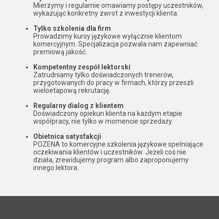
Mierzymy i regularnie omawiamy postępy uczestników,
wykazując konkretny zwrot z inwestycji klienta.
Tylko szkolenia dla firm
Prowadzimy kursy językowe wyłącznie klientom
komercyjnym. Specjalizacja pozwala nam zapewniać
premiową jakość.
Kompetentny zespół lektorski
Zatrudniamy tylko doświadczonych trenerów,
przygotowanych do pracy w firmach, którzy przeszli
wieloetapową rekrutację.
Regularny dialog z klientem
Doświadczony opiekun klienta na każdym etapie
współpracy, nie tylko w momencie sprzedaży.
Obietnica satysfakcji
POZENA to komercyjne szkolenia językowe spełniające
oczekiwania klientów i uczestników. Jeżeli coś nie
działa, zrewidujemy program albo zaproponujemy
innego lektora.